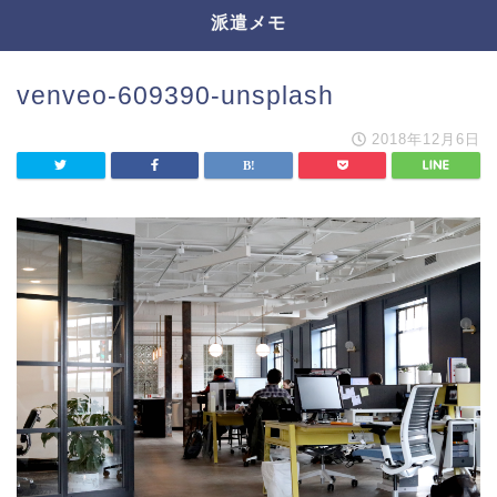
派遣メモ
venveo-609390-unsplash
2018年12月6日