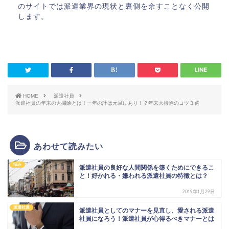
のサイトでは派遣業界の現状と裏側を余すことなく公開
します。
HOME
派遣社員
派遣社員の年末の大掃除とは！一年の計は元旦にあり！？年末大掃除のコツ３選
あわせて読みたい
悩み
派遣社員の良好な人間関係を築くためにできるこ
と！好かれる・嫌われる派遣社員の特徴とは？
2019年1月29日
派遣社員
派遣社員としてのマナーを見直し、愛される派遣
社員になろう！派遣社員が心得るべきマナーとは