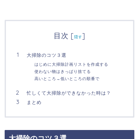
目次
[
]
隠す
大掃除のコツ３選
はじめに大掃除計画リストを作成する
使わない物はきっぱり捨てる
高いところ→低いところの順番で
忙しくて大掃除ができなかった時は？
まとめ
大掃除のコツ３選