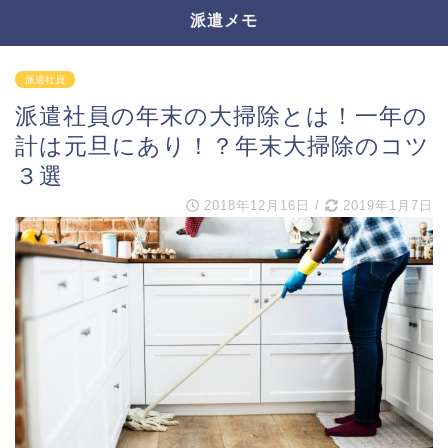
派遣メモ
派遣社員
派遣社員の年末の大掃除とは！一年の
計は元旦にあり！？年末大掃除のコツ
３選
2018年12月16日
/
2019年1月7日