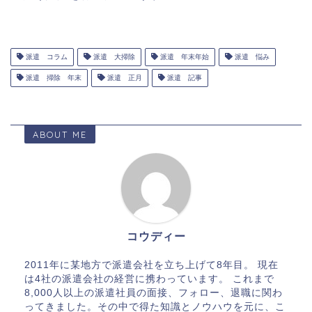
派遣 コラム
派遣 大掃除
派遣 年末年始
派遣 悩み
派遣 掃除 年末
派遣 正月
派遣 記事
ABOUT ME
コウディー
2011年に某地方で派遣会社を立ち上げて8年目。 現在
は4社の派遣会社の経営に携わっています。 これまで
8,000人以上の派遣社員の面接、フォロー、退職に関わ
ってきました。その中で得た知識とノウハウを元に、こ