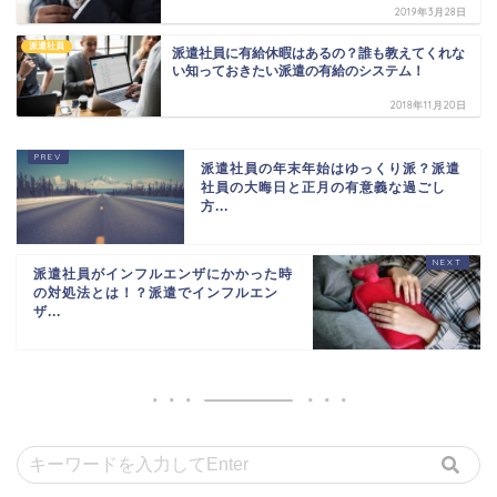
2019年3月28日
派遣社員
派遣社員に有給休暇はあるの？誰も教えてくれな
い知っておきたい派遣の有給のシステム！
2018年11月20日
派遣社員の年末年始はゆっくり派？派遣
社員の大晦日と正月の有意義な過ごし
方...
派遣社員がインフルエンザにかかった時
の対処法とは！？派遣でインフルエン
ザ...