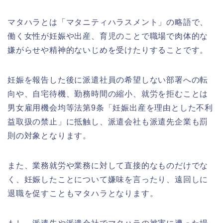
マタハラとは「マタニティハラスメント」の略語で、
働く女性が妊娠や出産、育児のことで職場で肉体的な
嫌がらせや精神的ないじめを受けたりすることです。
妊娠を報告した後に派遣社員の希望しない部署への転
向や、自宅待機、勤務時間の縮小、就労を拒むことは
男女雇用機会均等法第9条「妊娠出産を理由とした不利
益取扱の禁止」に抵触し、派遣会社も派遣先企業も罰
則の対象となります。
また、業務就労や業務に対して直接的なものだけでな
く、妊娠したことについて嫌味を言ったり、遠回しに
退職を促すこともマタハラとなります。