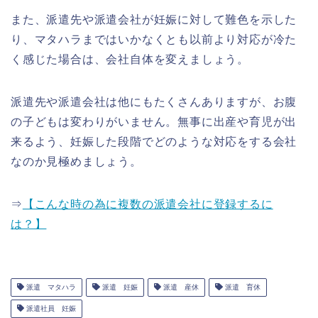
また、派遣先や派遣会社が妊娠に対して難色を示した
り、マタハラまではいかなくとも以前より対応が冷た
く感じた場合は、会社自体を変えましょう。
派遣先や派遣会社は他にもたくさんありますが、お腹
の子どもは変わりがいません。無事に出産や育児が出
来るよう、妊娠した段階でどのような対応をする会社
なのか見極めましょう。
⇒
【こんな時の為に複数の派遣会社に登録するに
は？】
派遣 マタハラ
派遣 妊娠
派遣 産休
派遣 育休
派遣社員 妊娠