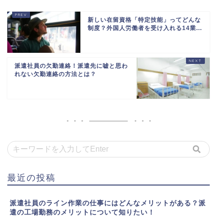
新しい在留資格「特定技能」ってどんな
制度？外国人労働者を受け入れる14業...
派遣社員の欠勤連絡！派遣先に嘘と思わ
れない欠勤連絡の方法とは？
最近の投稿
派遣社員のライン作業の仕事にはどんなメリットがある？派
遣の工場勤務のメリットについて知りたい！