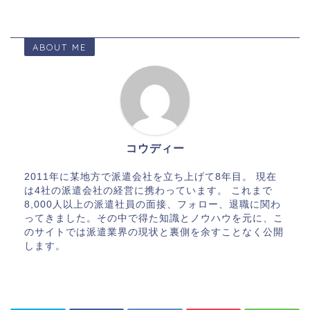
ABOUT ME
コウディー
2011年に某地方で派遣会社を立ち上げて8年目。 現在
は4社の派遣会社の経営に携わっています。 これまで
8,000人以上の派遣社員の面接、フォロー、退職に関わ
ってきました。その中で得た知識とノウハウを元に、こ
のサイトでは派遣業界の現状と裏側を余すことなく公開
します。