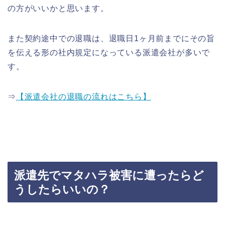
の方がいいかと思います。
また契約途中での退職は、退職日1ヶ月前までにその旨
を伝える形の社内規定になっている派遣会社が多いで
す。
⇒
【派遣会社の退職の流れはこちら】
派遣先でマタハラ被害に遭ったらど
うしたらいいの？