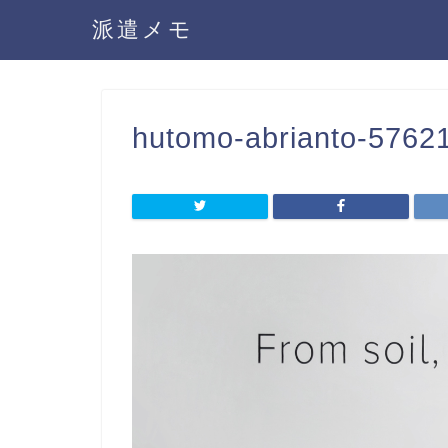
派遣メモ
hutomo-abrianto-5762