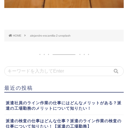
HOME
alejandro-escamilla-2-unsplash
最近の投稿
派遣社員のライン作業の仕事にはどんなメリットがある？派
遣の工場勤務のメリットについて知りたい！
派遣の検査の仕事はどんな仕事？派遣のライン作業の検査の
仕事について知りたい！【派遣の工場勤務】