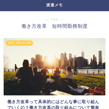
派遣メモ
― TAG ―
働き方改革 短時間勤務制度
派遣に関わる法律
働き方改革って具体的にはどんな事に取り組ん
でいくの？働き方改革の取り組みについて簡単