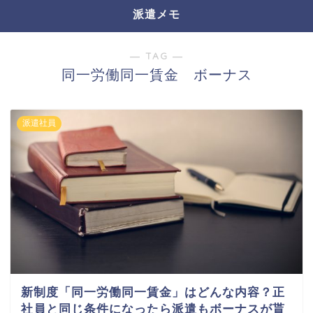
派遣メモ
― TAG ―
同一労働同一賃金 ボーナス
派遣社員
新制度「同一労働同一賃金」はどんな内容？正
社員と同じ条件になったら派遣もボーナスが貰