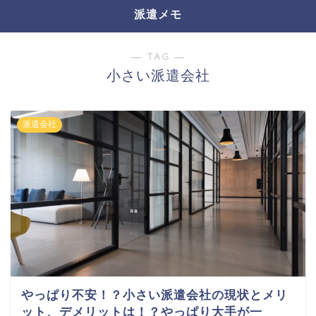
派遣メモ
― TAG ―
小さい派遣会社
派遣会社
やっぱり不安！？小さい派遣会社の現状とメリ
ット、デメリットは！？やっぱり大手が一