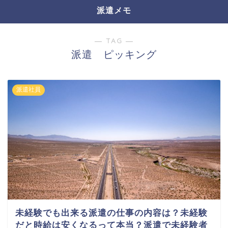
派遣メモ
― TAG ―
派遣 ピッキング
派遣社員
未経験でも出来る派遣の仕事の内容は？未経験
だと時給は安くなるって本当？派遣で未経験者