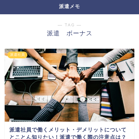
派遣メモ
― TAG ―
派遣 ボーナス
派遣社員
派遣社員で働くメリット・デメリットについて
とことん知りたい！派遣で働く際の注意点は？