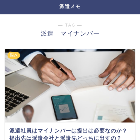
派遣メモ
― TAG ―
派遣 マイナンバー
悩み
派遣社員はマイナンバーは提出は必要なのか？
提出先は派遣会社と派遣先どっちに出すの？