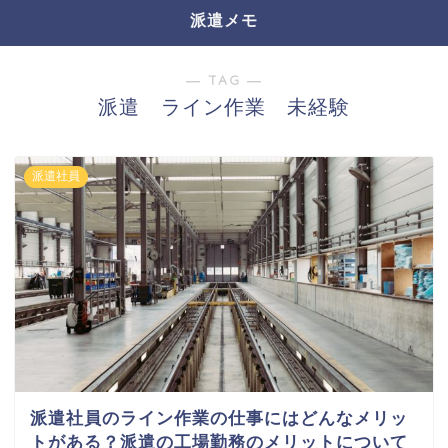
派遣メモ
― TAG ―
派遣 ライン作業 未経験
派遣社員
派遣社員のライン作業の仕事にはどんなメリッ
トがある？派遣の工場勤務のメリットについて