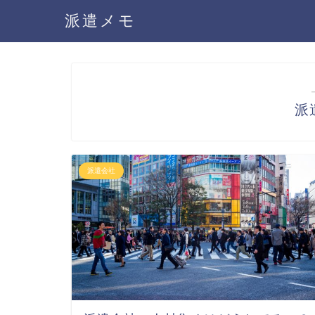
派遣メモ
派
派遣会社