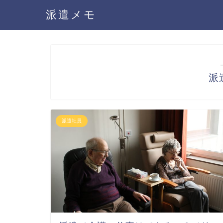
派遣メモ
派
派遣社員