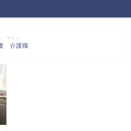
― TAG ―
遣 介護職