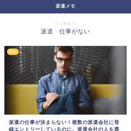
派遣メモ
― TAG ―
派遣 仕事がない
悩み
派遣の仕事が決まらない！複数の派遣会社に登
録エントリーしているのに。派遣会社の人を選