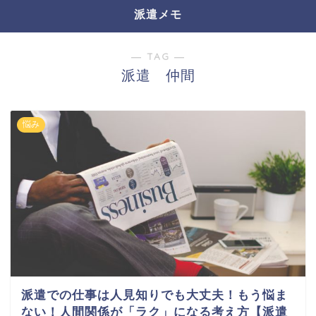
派遣メモ
― TAG ―
派遣 仲間
悩み
派遣での仕事は人見知りでも大丈夫！もう悩ま
ない！人間関係が「ラク」になる考え方【派遣