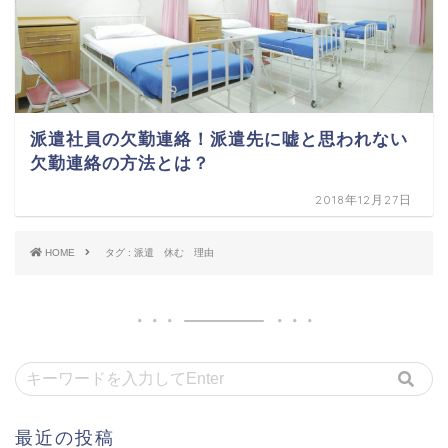
派遣社員の欠勤連絡！派遣先に嘘と思われない
欠勤連絡の方法とは？
2018年12月27日
HOME
タグ : 派遣 休む 理由
最近の投稿