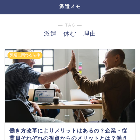
派遣メモ
― TAG ―
派遣 休む 理由
派遣に関わる法律
働き方改革によりメリットはあるの？企業・従
業員それぞれの視点からのメリットとは？働き