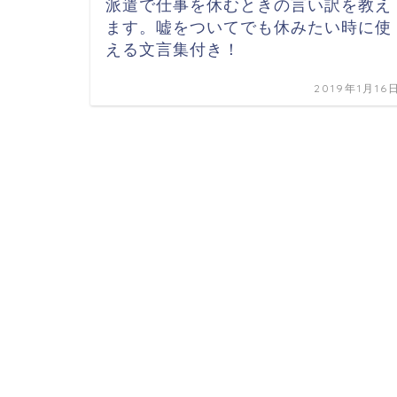
派遣で仕事を休むときの言い訳を教え
ます。嘘をついてでも休みたい時に使
える文言集付き！
2019年1月16