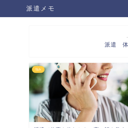
派遣メモ
派遣 
悩み