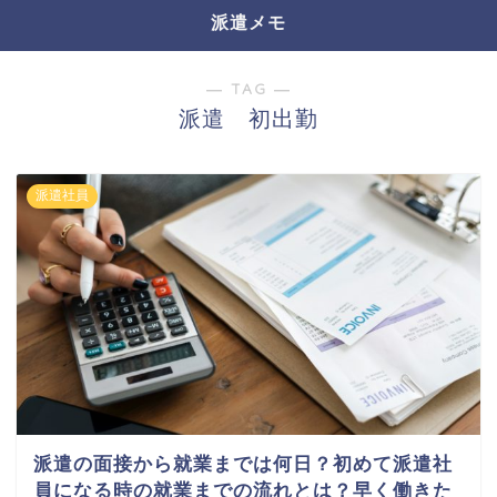
派遣メモ
― TAG ―
派遣 初出勤
派遣社員
派遣の面接から就業までは何日？初めて派遣社
員になる時の就業までの流れとは？早く働きた