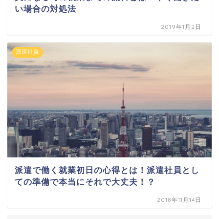
い場合の対処法
2019年1月2日
派遣社員
派遣で働く就業初日の心得とは！派遣社員とし
ての準備で本当にそれで大丈夫！？
2018年11月14日