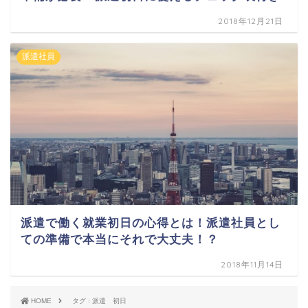
2018年12月21日
派遣社員
派遣で働く就業初日の心得とは！派遣社員とし
ての準備で本当にそれで大丈夫！？
2018年11月14日
HOME
タグ : 派遣 初日