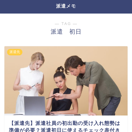
派遣メモ
― TAG ―
派遣 初日
派遣先
【派遣先】派遣社員の初出勤の受け入れ態勢は
準備が必要？派遣初日に使えるチェック表付き