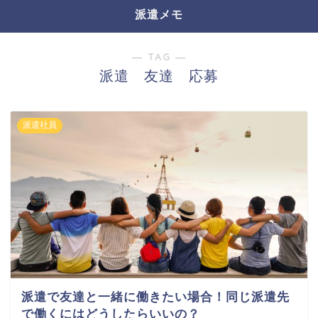
派遣メモ
― TAG ―
派遣 友達 応募
派遣社員
派遣で友達と一緒に働きたい場合！同じ派遣先
で働くにはどうしたらいいの？