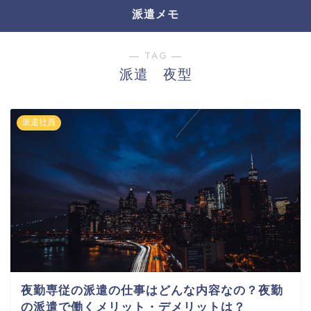
派遣メモ
― TAG ―
派遣 夜型
派遣社員
夜勤専従の派遣の仕事はどんな内容なの？夜勤
の派遣で働くメリット・デメリットは？