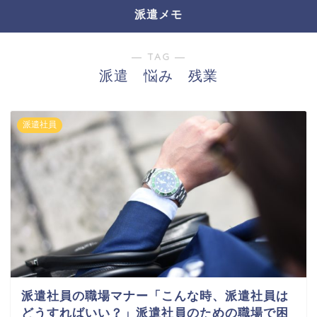
派遣メモ
― TAG ―
派遣 悩み 残業
派遣社員
派遣社員の職場マナー「こんな時、派遣社員は
どうすればいい？」派遣社員のための職場で困