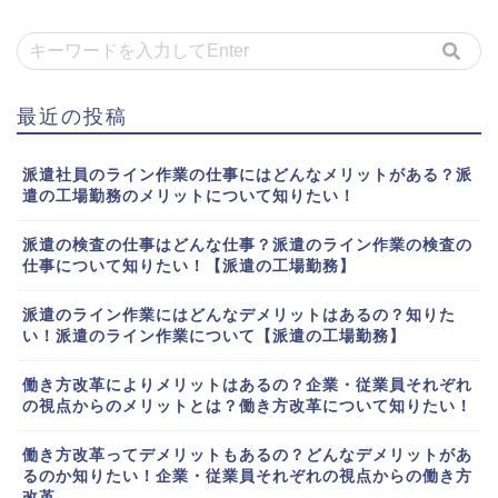
最近の投稿
派遣社員のライン作業の仕事にはどんなメリットがある？派
遣の工場勤務のメリットについて知りたい！
派遣の検査の仕事はどんな仕事？派遣のライン作業の検査の
仕事について知りたい！【派遣の工場勤務】
派遣のライン作業にはどんなデメリットはあるの？知りた
い！派遣のライン作業について【派遣の工場勤務】
働き方改革によりメリットはあるの？企業・従業員それぞれ
の視点からのメリットとは？働き方改革について知りたい！
働き方改革ってデメリットもあるの？どんなデメリットがあ
るのか知りたい！企業・従業員それぞれの視点からの働き方
改革