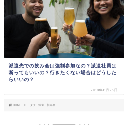
派遣先での飲み会は強制参加なの？派遣社員は
断ってもいいの？行きたくない場合はどうした
らいいの？
2018年11月23日
HOME
タグ : 派遣 新年会