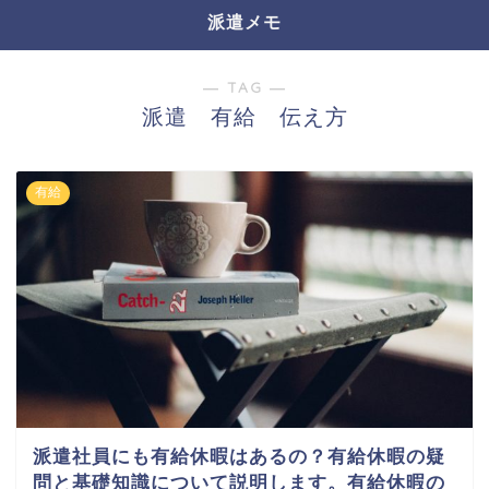
派遣メモ
― TAG ―
派遣 有給 伝え方
有給
派遣社員にも有給休暇はあるの？有給休暇の疑
問と基礎知識について説明します。有給休暇の