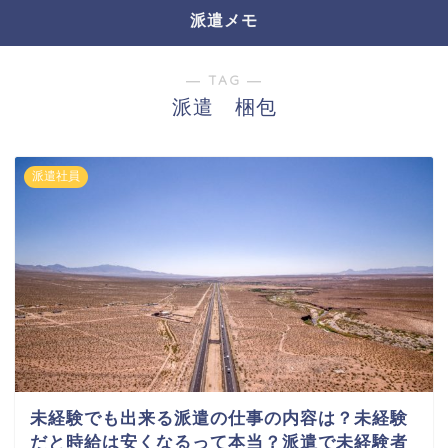
派遣メモ
― TAG ―
派遣 梱包
派遣社員
未経験でも出来る派遣の仕事の内容は？未経験
だと時給は安くなるって本当？派遣で未経験者