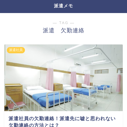
派遣メモ
― TAG ―
派遣 欠勤連絡
派遣社員
派遣社員の欠勤連絡！派遣先に嘘と思われない
欠勤連絡の方法とは？