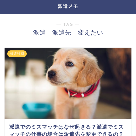
派遣メモ
― TAG ―
派遣 派遣先 変えたい
派遣社員
派遣でのミスマッチはなぜ起きる？派遣でミス
マッチの仕事の場合は派遣先を変更できるの？