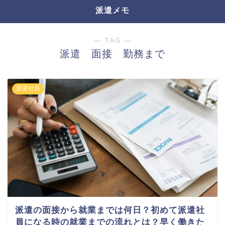
派遣メモ
― TAG ―
派遣 面接 勤務まで
派遣社員
派遣の面接から就業までは何日？初めて派遣社
員になる時の就業までの流れとは？早く働きた