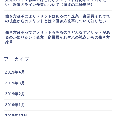
い！派遣のライン作業について【派遣の工場勤務】
働き方改革によりメリットはあるの？企業・従業員それぞれ
の視点からのメリットとは？働き方改革について知りたい！
働き方改革ってデメリットもあるの？どんなデメリットがあ
るのか知りたい！企業・従業員それぞれの視点からの働き方
改革
アーカイブ
2019年4月
2019年3月
2019年2月
2019年1月
2018年12月