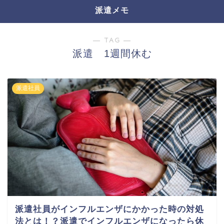
派遣メモ
― TAG ―
派遣 1週間休む
派遣社員
派遣社員がインフルエンザにかかった時の対処
法とは！？派遣でインフルエンザになったら休