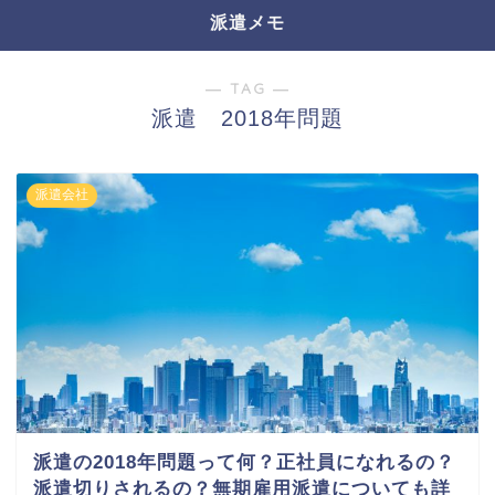
派遣メモ
― TAG ―
派遣 2018年問題
派遣会社
派遣の2018年問題って何？正社員になれるの？
派遣切りされるの？無期雇用派遣についても詳