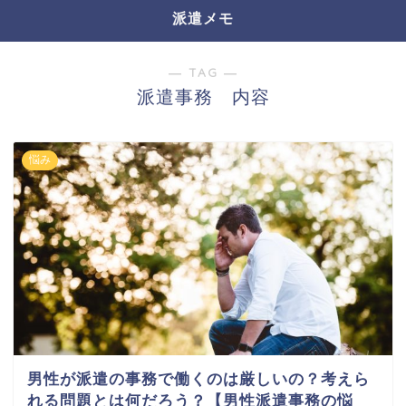
派遣メモ
― TAG ―
派遣事務 内容
悩み
男性が派遣の事務で働くのは厳しいの？考えら
れる問題とは何だろう？【男性派遣事務の悩