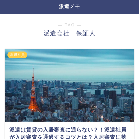
派遣メモ
― TAG ―
派遣会社 保証人
派遣社員
派遣は賃貸の入居審査に通らない？！派遣社員
が入居審査を通過するコツとは？入居審査に落