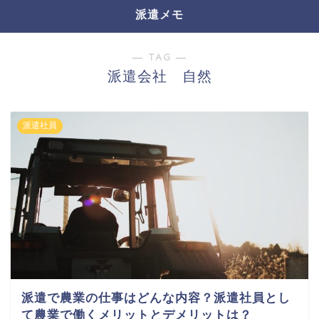
派遣メモ
― TAG ―
派遣会社 自然
派遣社員
派遣で農業の仕事はどんな内容？派遣社員とし
て農業で働くメリットとデメリットは？