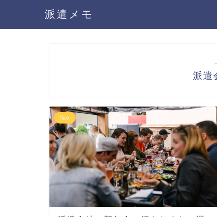
派遣メモ
派遣
悩み