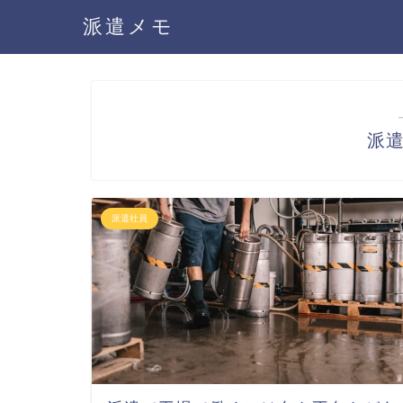
派遣メモ
派
派遣社員