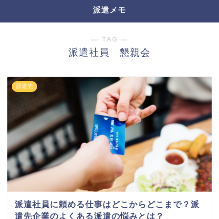
派遣メモ
― TAG ―
派遣社員 懇親会
派遣先
派遣社員に頼める仕事はどこからどこまで？派
遣先企業のよくある派遣の悩みとは？