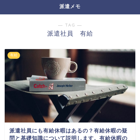
派遣メモ
― TAG ―
派遣社員 有給
有給
派遣社員にも有給休暇はあるの？有給休暇の疑
問と基礎知識について説明します。有給休暇の