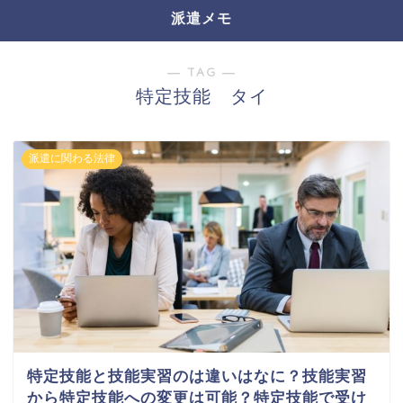
派遣メモ
― TAG ―
特定技能 タイ
派遣に関わる法律
特定技能と技能実習のは違いはなに？技能実習
から特定技能への変更は可能？特定技能で受け