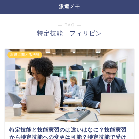
派遣メモ
― TAG ―
特定技能 フィリピン
派遣に関わる法律
特定技能と技能実習のは違いはなに？技能実習
から特定技能への変更は可能？特定技能で受け