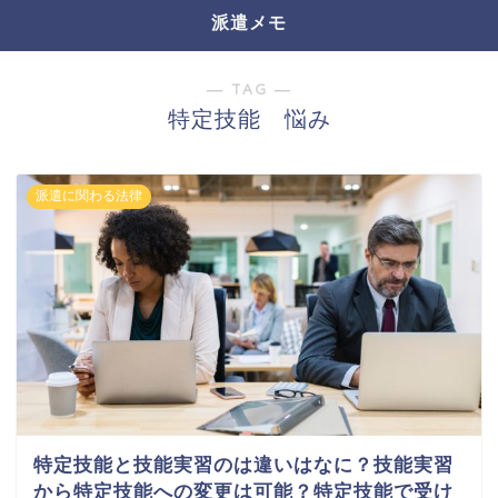
派遣メモ
― TAG ―
特定技能 悩み
派遣に関わる法律
特定技能と技能実習のは違いはなに？技能実習
から特定技能への変更は可能？特定技能で受け