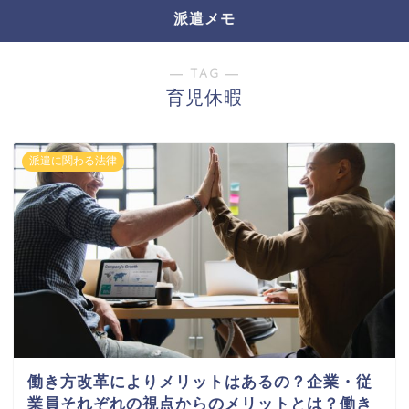
派遣メモ
― TAG ―
育児休暇
派遣に関わる法律
働き方改革によりメリットはあるの？企業・従
業員それぞれの視点からのメリットとは？働き