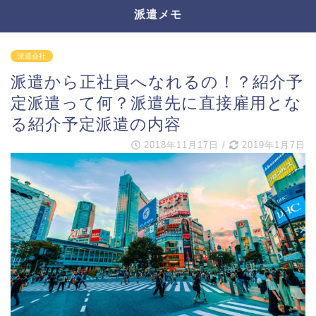
派遣メモ
派遣会社
派遣から正社員へなれるの！？紹介予
定派遣って何？派遣先に直接雇用とな
る紹介予定派遣の内容
2018年11月17日
/
2019年1月7日