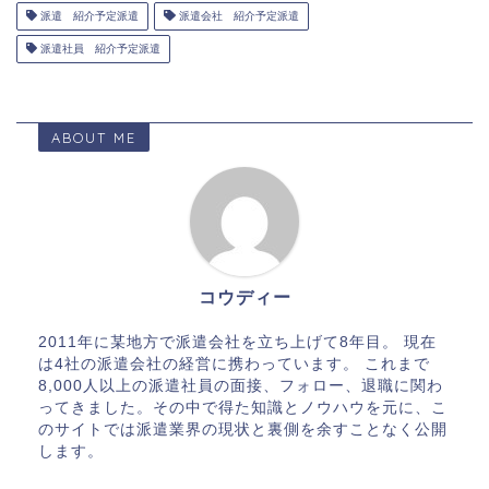
派遣 紹介予定派遣
派遣会社 紹介予定派遣
派遣社員 紹介予定派遣
ABOUT ME
コウディー
2011年に某地方で派遣会社を立ち上げて8年目。 現在
は4社の派遣会社の経営に携わっています。 これまで
8,000人以上の派遣社員の面接、フォロー、退職に関わ
ってきました。その中で得た知識とノウハウを元に、こ
のサイトでは派遣業界の現状と裏側を余すことなく公開
します。