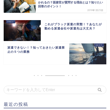
かれるの？面接官が質問する理由とは？知りたい
回答のポイント！
2019年1月25日
これがブラック派遣の実態！？あなたが
勤める派遣会社や派遣先は大丈夫？
派遣できない！？知っておきたい派遣禁
止の５つの業務
最近の投稿