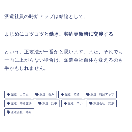
派遣社員の時給アップは結論として、
まじめにコツコツと働き、契約更新時に交渉する
という、正攻法が一番かと思います。また、それでも
一向に上がらない場合は、派遣会社自体を変えるのも
手かもしれません。
派遣 コラム
派遣 悩み
派遣 時給
派遣 時給アップ
派遣 時給交渉
派遣 記事
派遣 辛い
派遣会社 交渉
派遣会社 時給