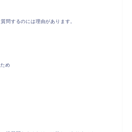
逆質問するのには理由があります。
るため