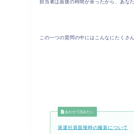
担当者は面接の時間が余ったから、あな
この一つの質問の中にはこんなにたくさ
あわせて読みたい
派遣社員面接時の服装について