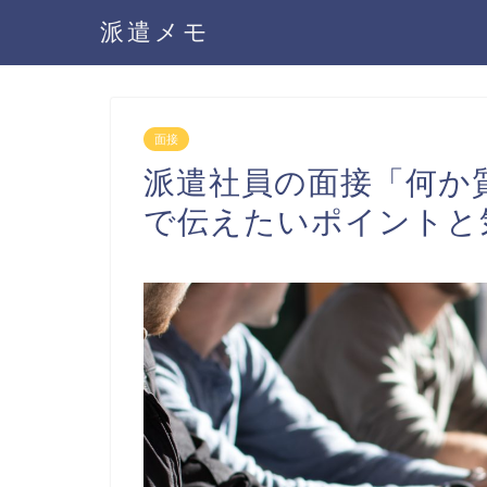
派遣メモ
面接
派遣社員の面接「何か
で伝えたいポイントと