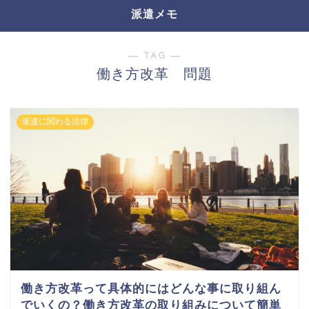
派遣メモ
― TAG ―
働き方改革 問題
派遣に関わる法律
働き方改革って具体的にはどんな事に取り組ん
でいくの？働き方改革の取り組みについて簡単