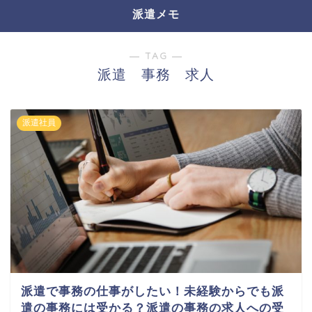
派遣メモ
― TAG ―
派遣 事務 求人
派遣社員
派遣で事務の仕事がしたい！未経験からでも派
遣の事務には受かる？派遣の事務の求人への受