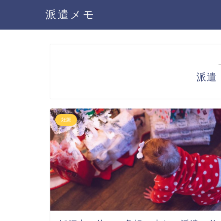
派遣メモ
派遣
妊娠