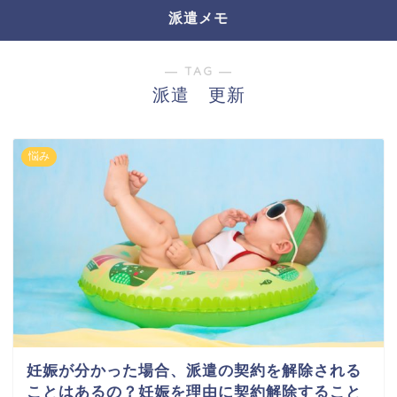
派遣メモ
― TAG ―
派遣 更新
悩み
妊娠が分かった場合、派遣の契約を解除される
ことはあるの？妊娠を理由に契約解除すること